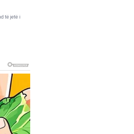
 të jetë i