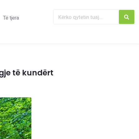
Të tjera
gje të kundërt