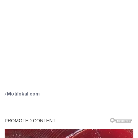
/
Motilokal.com