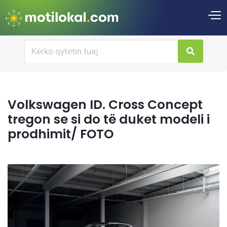
Volkswagen ID. Cross Concept
tregon se si do të duket modeli i
prodhimit/ FOTO