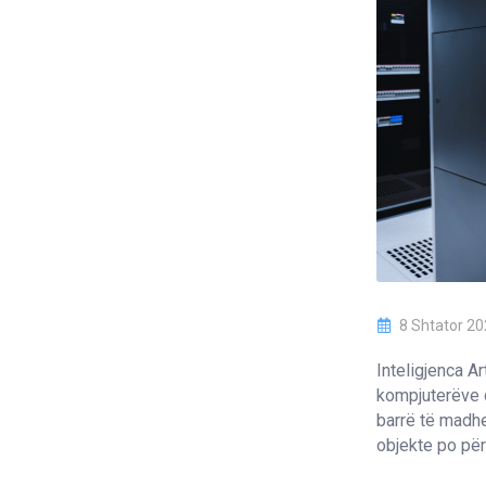
8 Shtator 2
Inteligjenca Ar
kompjuterëve q
barrë të madhe
objekte po për