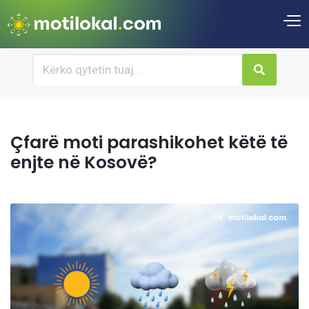
Çfarë moti parashikohet këtë të
enjte në Kosovë?