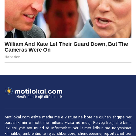
Nesër është një ditë e mirë...
Motilokal.com është media më e vizituar në botë në gjuhën shqipe për
parashikimin e motit me miliona vizita në muaj. Përveç këtij shërbimi,
lexuesi ynë aty mund të informohet për lajmet lidhur me ndryshimet
klimatike, ambientin, të rejat shkencore, shëndetësinë, reportazhet për