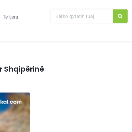
Të tjera
r Shqipërinë