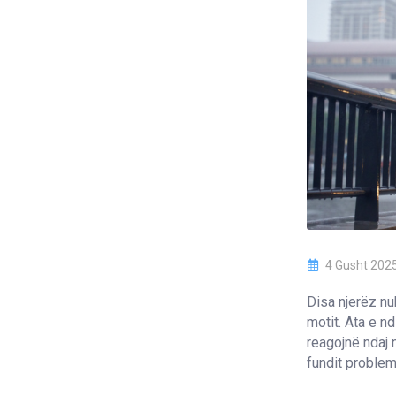
4 Gusht 202
Disa njerëz nu
motit. Ata e nd
reagojnë ndaj 
fundit problem