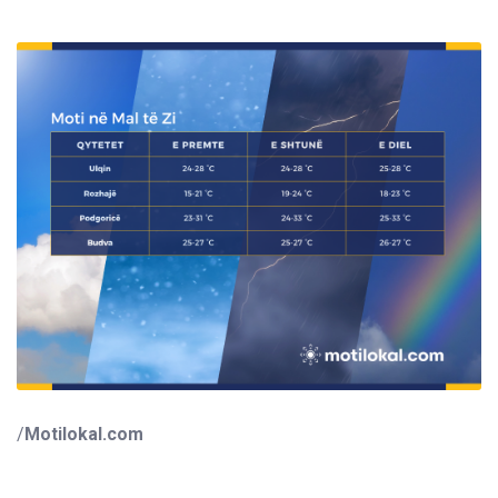
/
Motilokal.com