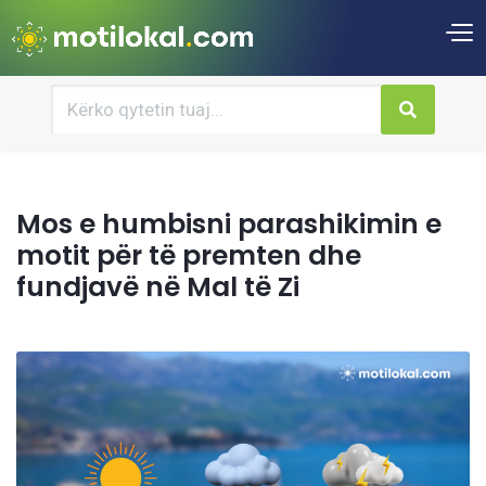
Mos e humbisni parashikimin e
motit për të premten dhe
fundjavë në Mal të Zi