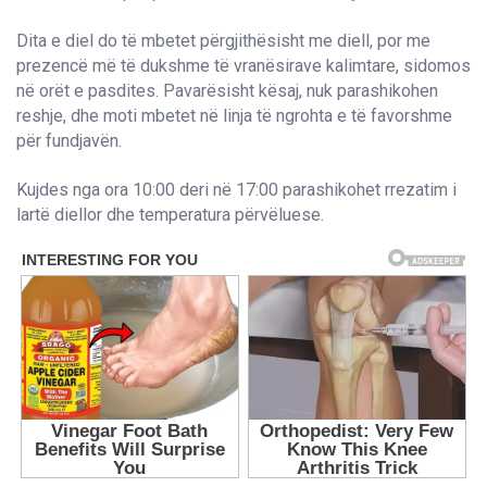
Dita e diel do të mbetet përgjithësisht me diell, por me
prezencë më të dukshme të vranësirave kalimtare, sidomos
në orët e pasdites. Pavarësisht kësaj, nuk parashikohen
reshje, dhe moti mbetet në linja të ngrohta e të favorshme
për fundjavën.
Kujdes nga ora 10:00 deri në 17:00 parashikohet rrezatim i
lartë diellor dhe temperatura përvëluese.