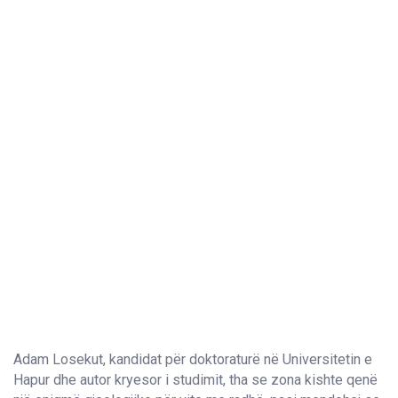
Adam Losekut, kandidat për doktoraturë në Universitetin e
Hapur dhe autor kryesor i studimit, tha se zona kishte qenë