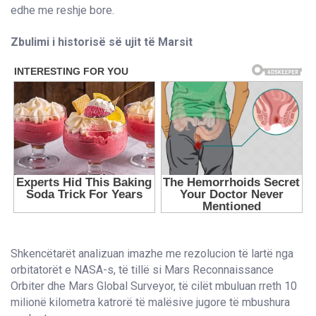
edhe me reshje bore.
Zbulimi i historisë së ujit të Marsit
Shkencëtarët analizuan imazhe me rezolucion të lartë nga
orbitatorët e NASA-s, të tillë si Mars Reconnaissance
Orbiter dhe Mars Global Surveyor, të cilët mbuluan rreth 10
milionë kilometra katrorë të malësive jugore të mbushura