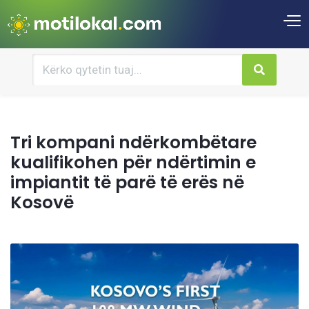
Tri kompani ndërkombëtare
kualifikohen për ndërtimin e
impiantit të parë të erës në
Kosovë