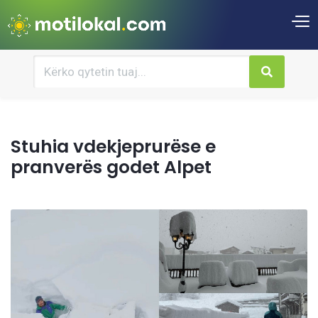
Stuhia vdekjeprurëse e
pranverës godet Alpet