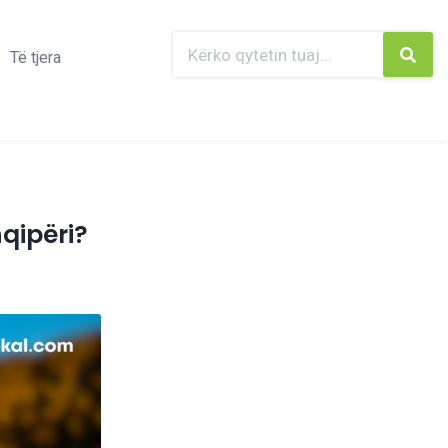
Të tjera
hqipëri?