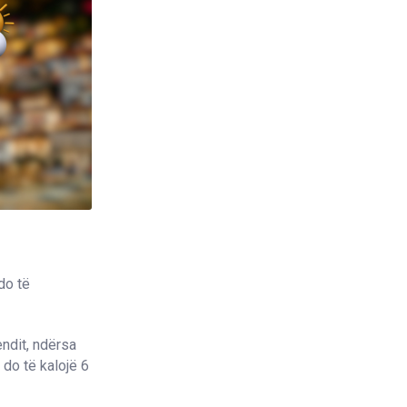
do të
ndit, ndërsa
do të kalojë 6