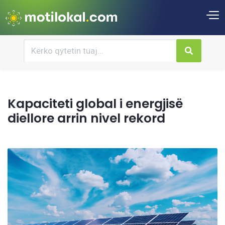
Kapaciteti global i energjisë
diellore arrin nivel rekord