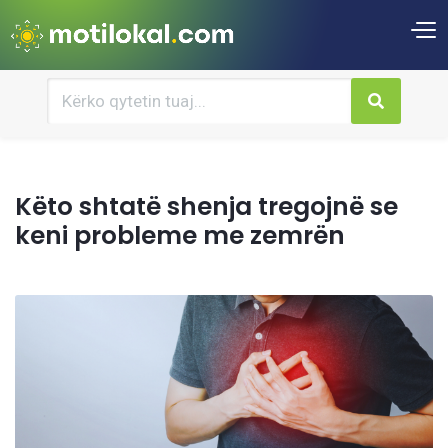
Këto shtatë shenja tregojnë se
keni probleme me zemrën