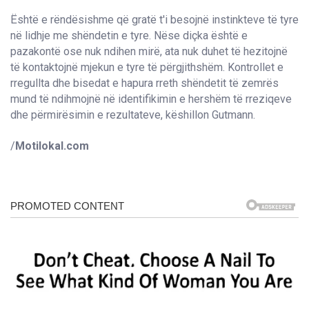
Është e rëndësishme që gratë t'i besojnë instinkteve të tyre
në lidhje me shëndetin e tyre. Nëse diçka është e
pazakontë ose nuk ndihen mirë, ata nuk duhet të hezitojnë
të kontaktojnë mjekun e tyre të përgjithshëm. Kontrollet e
rregullta dhe bisedat e hapura rreth shëndetit të zemrës
mund të ndihmojnë në identifikimin e hershëm të rreziqeve
dhe përmirësimin e rezultateve, këshillon Gutmann.
/
Motilokal.com