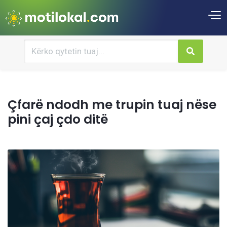
Çfarë ndodh me trupin tuaj nëse
pini çaj çdo ditë