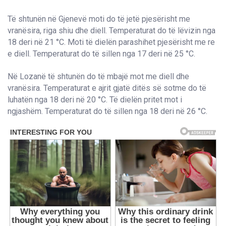
Të shtunën në Gjenevë moti do të jetë pjesërisht me
vranësira, riga shiu dhe diell. Temperaturat do të lëvizin nga
18 deri në 21 °C. Moti të dielën parashihet pjesërisht me re
e diell. Temperaturat do të sillen nga 17 deri në 25 °C.
Në Lozanë të shtunën do të mbajë mot me diell dhe
vranësira. Temperaturat e ajrit gjatë ditës së sotme do të
luhatën nga 18 deri në 20 °C. Të dielën pritet mot i
ngjashëm. Temperaturat do të sillen nga 18 deri në 26 °C.