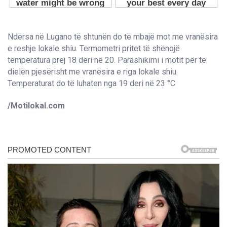
Ndërsa në Lugano të shtunën do të mbajë mot me vranësira
e reshje lokale shiu. Termometri pritet të shënojë
temperatura prej 18 deri në 20. Parashikimi i motit për të
dielën pjesërisht me vranësira e riga lokale shiu.
Temperaturat do të luhaten nga 19 deri në 23 °C
/Motilokal.com