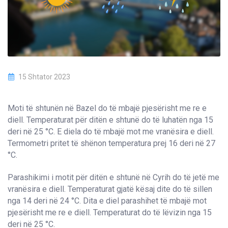
15 Shtator 2023
Moti të shtunën në Bazel do të mbajë pjesërisht me re e
diell. Temperaturat për ditën e shtunë do të luhatën nga 15
deri në 25 °C. E diela do të mbajë mot me vranësira e diell.
Termometri pritet të shënon temperatura prej 16 deri në 27
°C.
Parashikimi i motit për ditën e shtunë në Cyrih do të jetë me
vranësira e diell. Temperaturat gjatë kësaj dite do të sillen
nga 14 deri në 24 °C. Dita e diel parashihet të mbajë mot
pjesërisht me re e diell. Temperaturat do të lëvizin nga 15
deri në 25 °C.