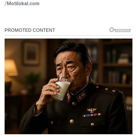
/
Motilokal.com