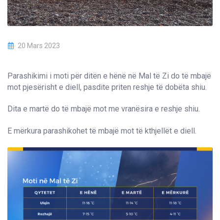
20 Mars 2023
Parashikimi i moti për ditën e hënë në Mal të Zi do të mbajë
mot pjesërisht e diell, pasdite priten reshje të dobëta shiu.
Dita e martë do të mbajë mot me vranësira e reshje shiu.
E mërkura parashikohet të mbajë mot të kthjellët e diell.