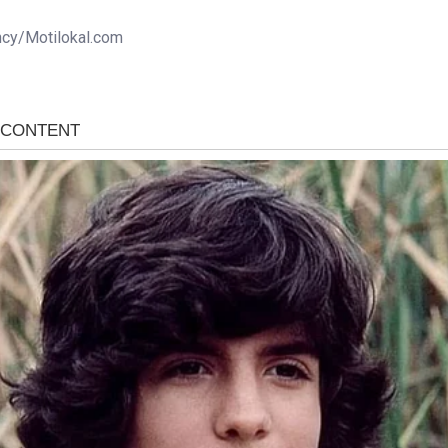
ncy/Motilokal.com