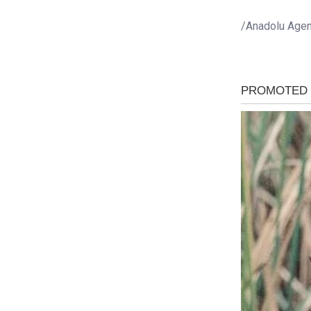
/Anadolu Age