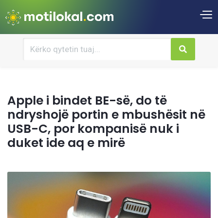
Apple i bindet BE-së, do të
ndryshojë portin e mbushësit në
USB-C, por kompanisë nuk i
duket ide aq e mirë