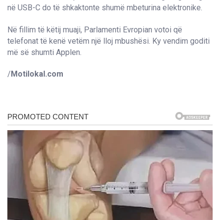
në USB-C do të shkaktonte shumë mbeturina elektronike.
Në fillim të këtij muaji, Parlamenti Evropian votoi që
telefonat të kenë vetëm një lloj mbushësi. Ky vendim goditi
më së shumti Applen.
/
Motilokal.com