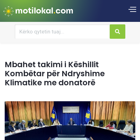
Mbahet takimi i Këshillit
Kombëtar për Ndryshime
Klimatike me donatorë