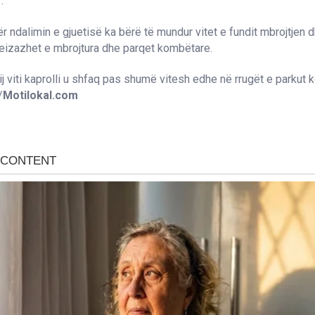
.
r ndalimin e gjuetisë ka bërë të mundur vitet e fundit mbrojtjen 
eizazhet e mbrojtura dhe parqet kombëtare.
tij viti kaprolli u shfaq pas shumë vitesh edhe në rrugët e parkut
/
Motilokal.com