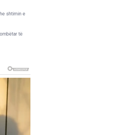
dhe shtimin e
 kombëtar të