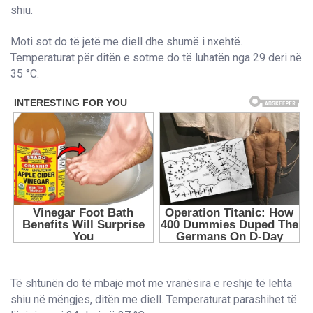
shiu.
Moti sot do të jetë me diell dhe shumë i nxehtë.
Temperaturat për ditën e sotme do të luhatën nga 29 deri në
35 °C.
Të shtunën do të mbajë mot me vranësira e reshje të lehta
shiu në mëngjes, ditën me diell. Temperaturat parashihet të