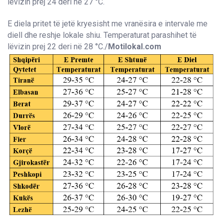
lëvizin prej 24 deri në 27 °C.
E diela pritet të jetë kryesisht me vranësira e intervale me
diell dhe reshje lokale shiu. Temperaturat parashihet të
lëvizin prej 22 deri në 28 °C./
Motilokal.com