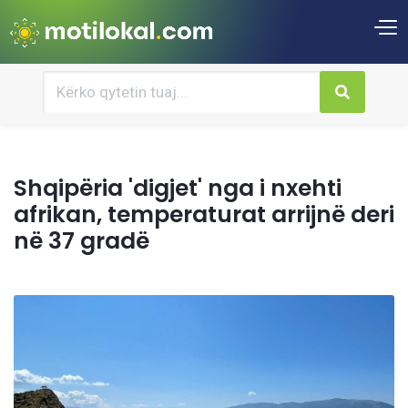
Shqipëria 'digjet' nga i nxehti
afrikan, temperaturat arrijnë deri
në 37 gradë