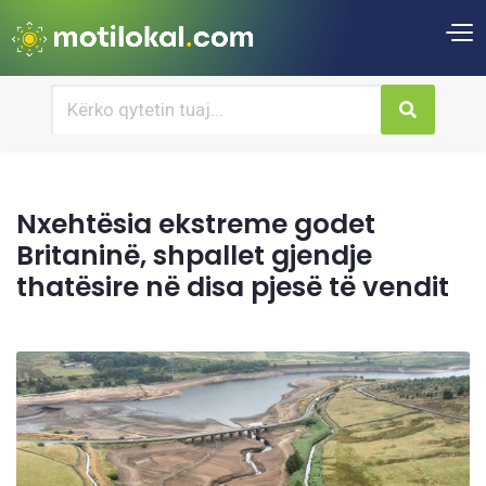
Nxehtësia ekstreme godet
Britaninë, shpallet gjendje
thatësire në disa pjesë të vendit