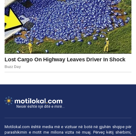
Nesër është një ditë e mirë...
Motilokal.com është media më e vizituar në botë në gjuhën shqipe për
parashikimin e motit me miliona vizita në muaj. Përveç këtij shërbimi,