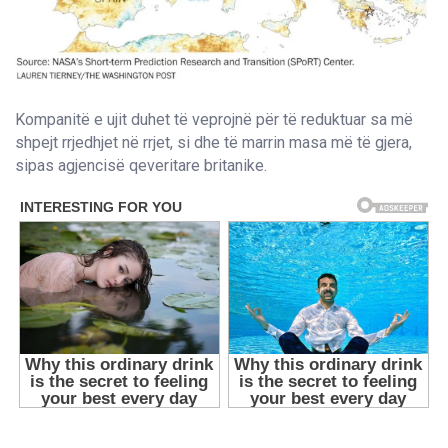
Kompanitë e ujit duhet të veprojnë për të reduktuar sa më
shpejt rrjedhjet në rrjet, si dhe të marrin masa më të gjera,
sipas agjencisë qeveritare britanike.