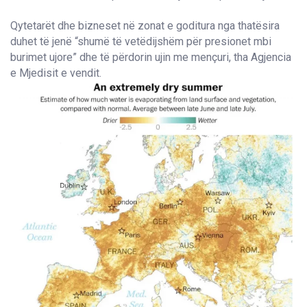
Qytetarët dhe bizneset në zonat e goditura nga thatësira
duhet të jenë “shumë të vetëdijshëm për presionet mbi
burimet ujore” dhe të përdorin ujin me mençuri, tha Agjencia
e Mjedisit e vendit.