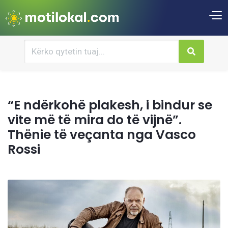
“E ndërkohë plakesh, i bindur se
vite më të mira do të vijnë”.
Thënie të veçanta nga Vasco
Rossi