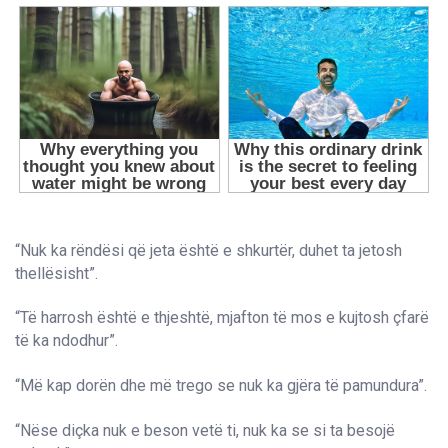
“Nuk ka rëndësi që jeta është e shkurtër, duhet ta jetosh
thellësisht”.
“Të harrosh është e thjeshtë, mjafton të mos e kujtosh çfarë
të ka ndodhur”.
“Më kap dorën dhe më trego se nuk ka gjëra të pamundura”.
“Nëse diçka nuk e beson vetë ti, nuk ka se si ta besojë