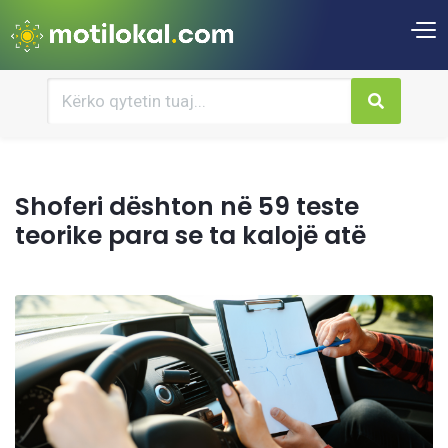
Shoferi dështon në 59 teste
teorike para se ta kalojë atë