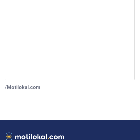
/
Motilokal.com