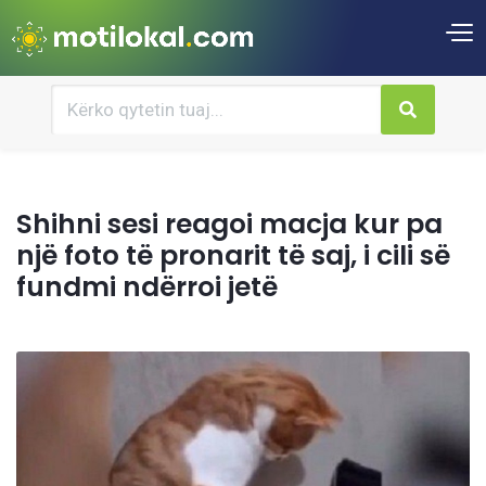
Shihni sesi reagoi macja kur pa
një foto të pronarit të saj, i cili së
fundmi ndërroi jetë