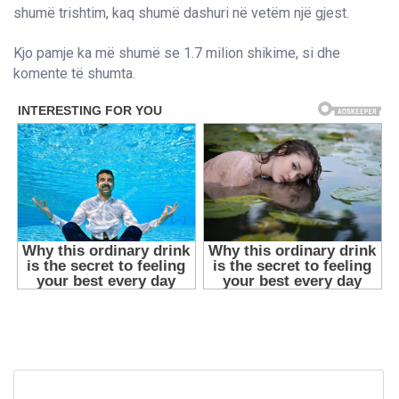
shumë trishtim, kaq shumë dashuri në vetëm një gjest.
Kjo pamje ka më shumë se 1.7 milion shikime, si dhe
komente të shumta.