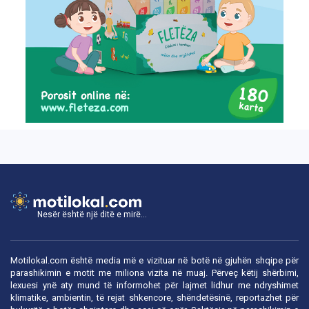
Nesër është një ditë e mirë...
Motilokal.com është media më e vizituar në botë në gjuhën shqipe për
parashikimin e motit me miliona vizita në muaj. Përveç këtij shërbimi,
lexuesi ynë aty mund të informohet për lajmet lidhur me ndryshimet
klimatike, ambientin, të rejat shkencore, shëndetësinë, reportazhet për