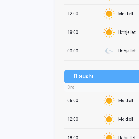
12:00
Me diell
18:00
I kthjellët
00:00
I kthjellët
11 Gusht
Ora
06:00
Me diell
12:00
Me diell
18:00
I kthjellët