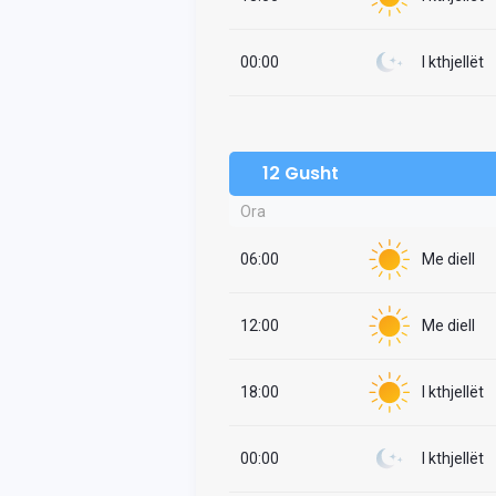
00:00
I kthjellët
12 Gusht
Ora
06:00
Me diell
12:00
Me diell
18:00
I kthjellët
00:00
I kthjellët