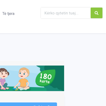
Të tjera