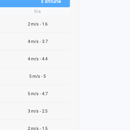
E shtunë
Era
2 m/s
- 1.6
4 m/s
- 3.7
4 m/s
- 4.4
5 m/s
- 5
5 m/s
- 4.7
3 m/s
- 2.5
2 m/s
- 1.5