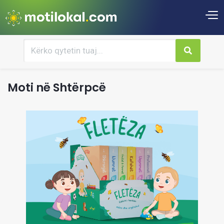
Moti në Shtërpcë