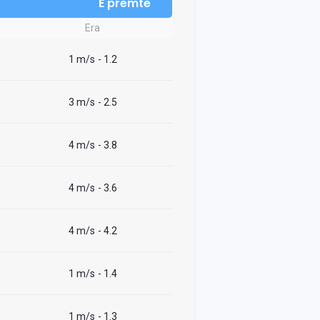
E premte
Era
1 m/s
- 1.2
3 m/s
- 2.5
4 m/s
- 3.8
4 m/s
- 3.6
4 m/s
- 4.2
1 m/s
- 1.4
1 m/s
- 1.3