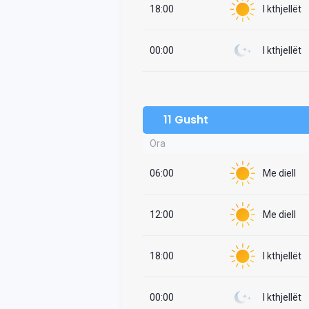
18:00
I kthjellët
00:00
I kthjellët
11 Gusht
Ora
06:00
Me diell
12:00
Me diell
18:00
I kthjellët
00:00
I kthjellët