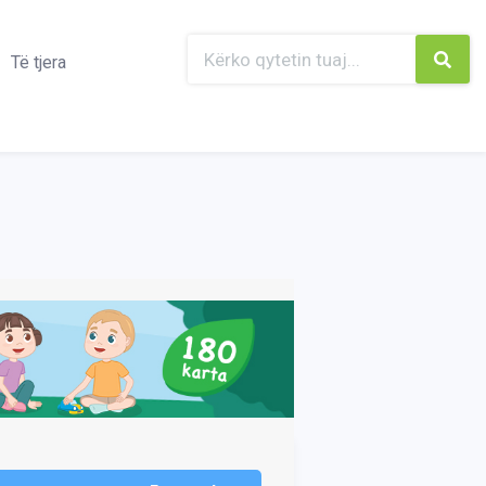
Të tjera