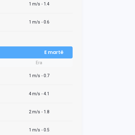
1 m/s
- 1.4
1 m/s
- 0.6
E martë
Era
1 m/s
- 0.7
4 m/s
- 4.1
2 m/s
- 1.8
1 m/s
- 0.5