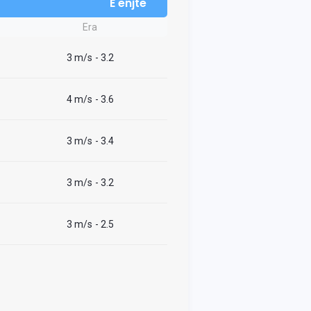
E enjte
Era
3 m/s
- 3.2
4 m/s
- 3.6
3 m/s
- 3.4
3 m/s
- 3.2
3 m/s
- 2.5