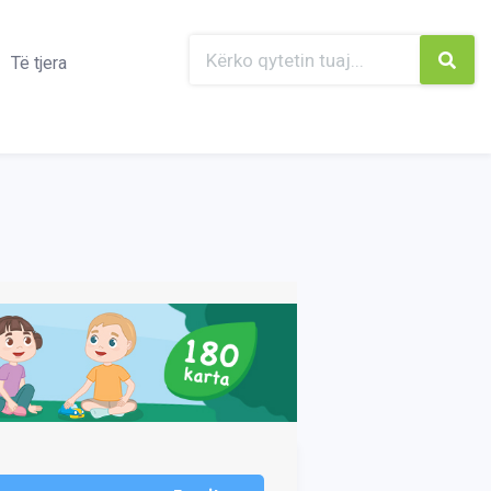
Të tjera