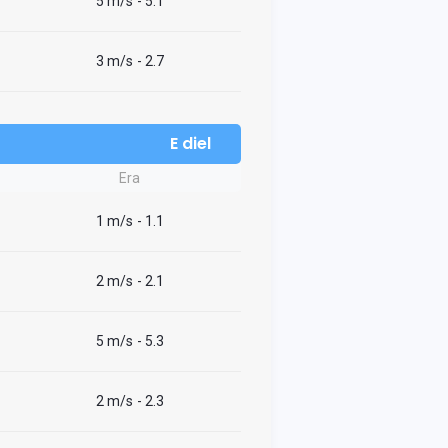
5 m/s
- 5.1
3 m/s
- 2.7
E diel
Era
1 m/s
- 1.1
2 m/s
- 2.1
5 m/s
- 5.3
2 m/s
- 2.3