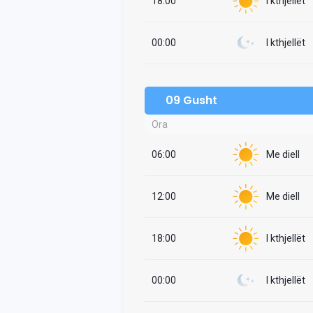
18:00
I kthjellët
00:00
I kthjellët
09 Gusht
Ora
06:00
Me diell
12:00
Me diell
18:00
I kthjellët
00:00
I kthjellët