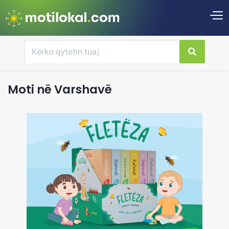
Moti në Varshavë