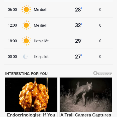
28
°
06:00
Me diell
0
32
°
12:00
Me diell
0
29
°
18:00
I kthjellët
0
27
°
00:00
I kthjellët
0