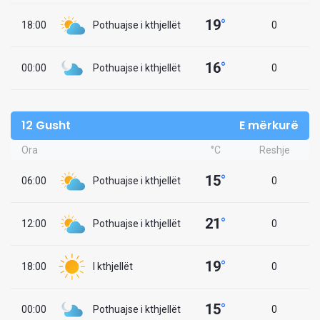
19
°
18:00
Pothuajse i kthjellët
0
16
°
00:00
Pothuajse i kthjellët
0
12 Gusht
E mërkurë
Ora
°C
Reshje
15
°
06:00
Pothuajse i kthjellët
0
21
°
12:00
Pothuajse i kthjellët
0
19
°
18:00
I kthjellët
0
15
°
00:00
Pothuajse i kthjellët
0