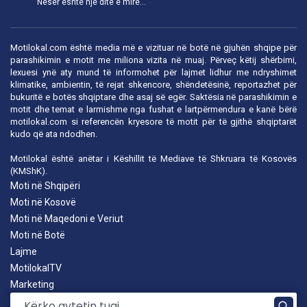
Nesër është një ditë e mirë...
Motilokal.com është media më e vizituar në botë në gjuhën shqipe për
parashikimin e motit me miliona vizita në muaj. Përveç këtij shërbimi,
lexuesi ynë aty mund të informohet për lajmet lidhur me ndryshimet
klimatike, ambientin, të rejat shkencore, shëndetësinë, reportazhet për
bukuritë e botës shqiptare dhe asaj së egër. Saktësia në parashikimin e
motit dhe temat e larmishme nga fushat e lartpërmendura e kanë bërë
motilokal.com
si referencën kryesore të motit për të gjithë shqiptarët
kudo që ata ndodhen.
Motilokal është anëtar i
Këshillit të Mediave të Shkruara të Kosovës
(KMShK).
Moti në Shqipëri
Moti në Kosovë
Moti në Maqedoni e Veriut
Moti në Botë
Lajme
MotilokalTV
Marketing