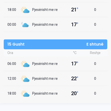
21
°
18:00
Pjesërisht me re
0
17
°
00:00
Pjesërisht me re
0
15 Gusht
E shtunë
Ora
°C
Reshje
17
°
06:00
Pjesërisht me re
0
22
°
12:00
Pjesërisht me re
0
20
°
18:00
Pjesërisht me re
0