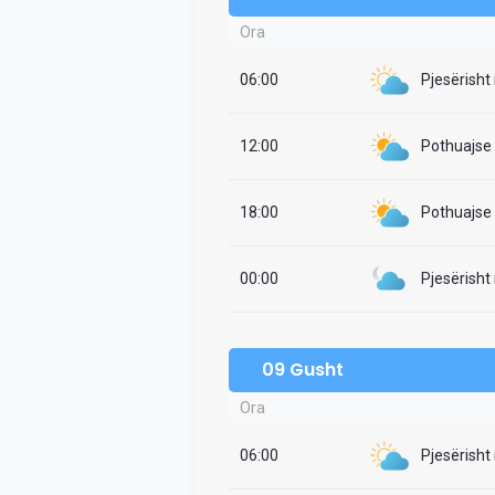
Ora
06:00
Pjesërisht
12:00
Pothuajse i
18:00
Pothuajse i
00:00
Pjesërisht
09 Gusht
Ora
06:00
Pjesërisht