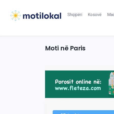
Shqipëri
Kosovë
Maq
Moti në Paris