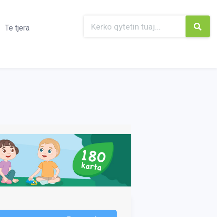
Të tjera