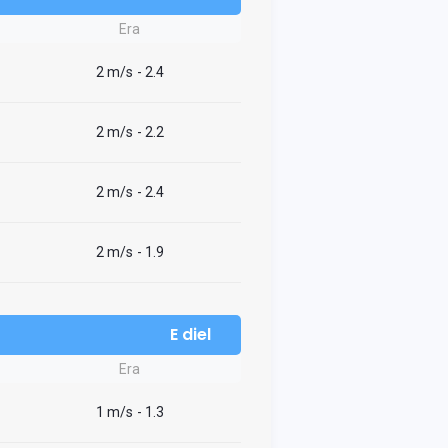
Era
2 m/s
- 2.4
2 m/s
- 2.2
2 m/s
- 2.4
2 m/s
- 1.9
E diel
Era
1 m/s
- 1.3