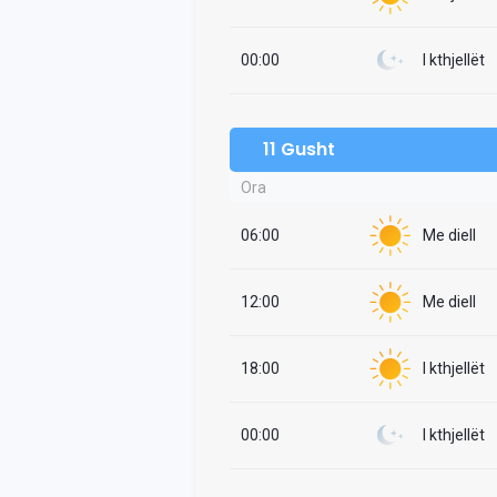
00:00
I kthjellët
11 Gusht
Ora
06:00
Me diell
12:00
Me diell
18:00
I kthjellët
00:00
I kthjellët