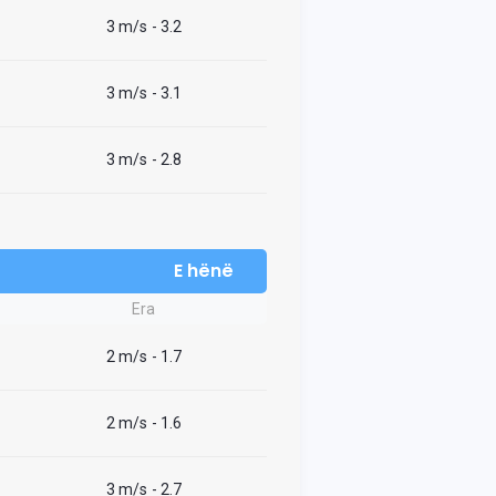
3 m/s
- 3.2
3 m/s
- 3.1
3 m/s
- 2.8
E hënë
Era
2 m/s
- 1.7
2 m/s
- 1.6
3 m/s
- 2.7