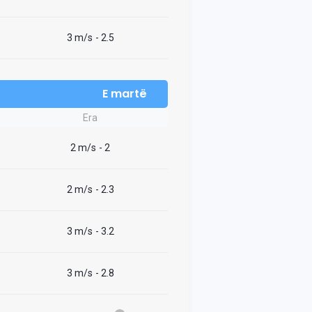
3 m/s
- 2.5
E martë
Era
2 m/s
- 2
2 m/s
- 2.3
3 m/s
- 3.2
3 m/s
- 2.8