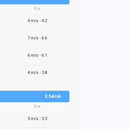
Era
4 m/s
- 4.2
7 m/s
- 6.6
6 m/s
- 6.1
4 m/s
- 3.8
E hënë
Era
3 m/s
- 3.3