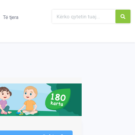
Të tjera