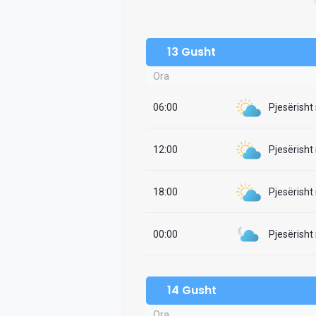
13 Gusht
Ora
06:00
Pjesërisht
12:00
Pjesërisht
18:00
Pjesërisht
00:00
Pjesërisht
14 Gusht
Ora