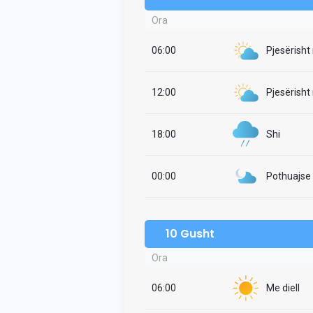
Ora
06:00
Pjesërisht
12:00
Pjesërisht
18:00
Shi
00:00
Pothuajse i
10 Gusht
Ora
06:00
Me diell