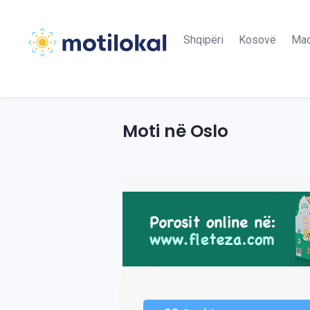
Shqipëri
Kosovë
Maq
Moti në Oslo