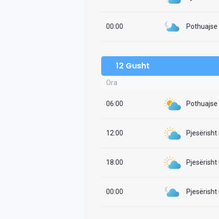
00:00
Pothuajse i
12 Gusht
Ora
06:00
Pothuajse i
12:00
Pjesërisht
18:00
Pjesërisht
00:00
Pjesërisht