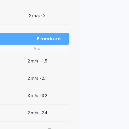
2 m/s
- 2
E mërkurë
Era
2 m/s
- 1.5
2 m/s
- 2.1
3 m/s
- 3.2
2 m/s
- 2.4