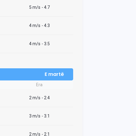
5 m/s
- 4.7
4 m/s
- 4.3
4 m/s
- 3.5
E martë
Era
2 m/s
- 2.4
3 m/s
- 3.1
2 m/s
- 2.1