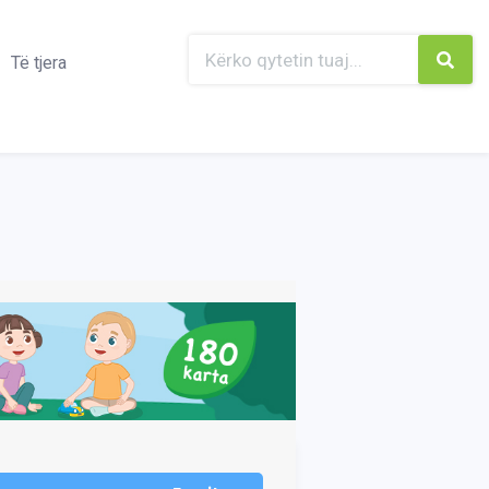
Të tjera