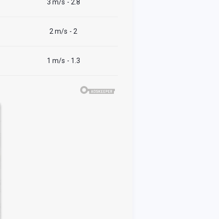
3 m/s
- 2.8
2 m/s
- 2
1 m/s
- 1.3