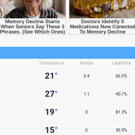
Temperatura
Reshje
Lagështia
21
°
0.4
66.5%
27
°
1.1
40.1%
19
°
0
81.3%
15
°
0
95.9%