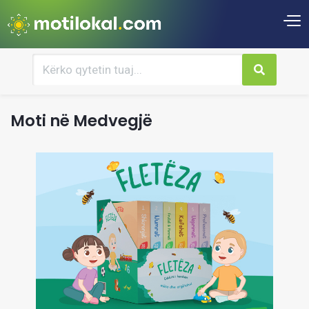
Moti në Medvegjë