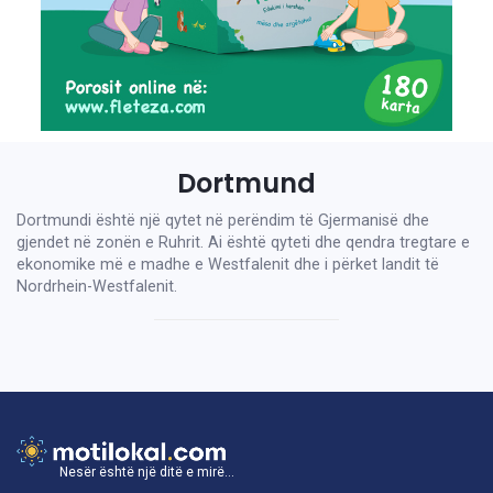
Dortmund
Dortmundi është një qytet në perëndim të Gjermanisë dhe
gjendet në zonën e Ruhrit. Ai është qyteti dhe qendra tregtare e
ekonomike më e madhe e Westfalenit dhe i përket landit të
Nordrhein-Westfalenit.
Nesër është një ditë e mirë...