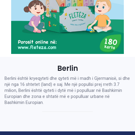
Berlin
Berlini është kryeqyteti dhe qyteti më i madh i Gjermanisë, si dhe
një nga 16 shtetet (land) e saj. Me një popullsi prej rreth 3.7
milion, Berlini është qyteti i dytë më i populluar në Bashkimin
Europian dhe zona e shtatë më e populluar urbane në
Bashkimin Europian.