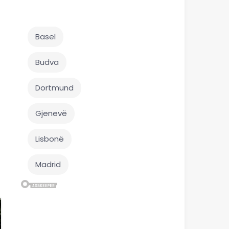
Basel
Budva
Dortmund
Gjenevë
Lisbonë
Madrid