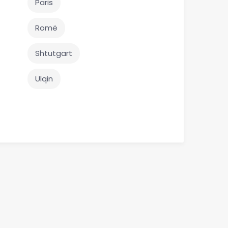
Paris
Romë
Shtutgart
Ulqin