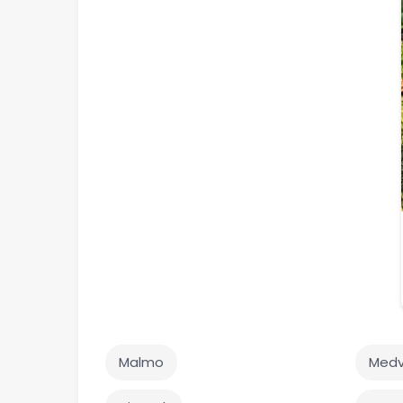
Malmo
Medv