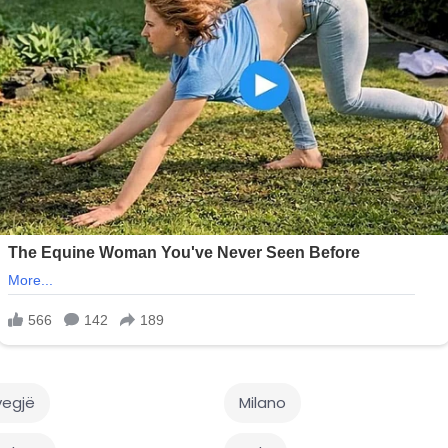
egjë
Milano