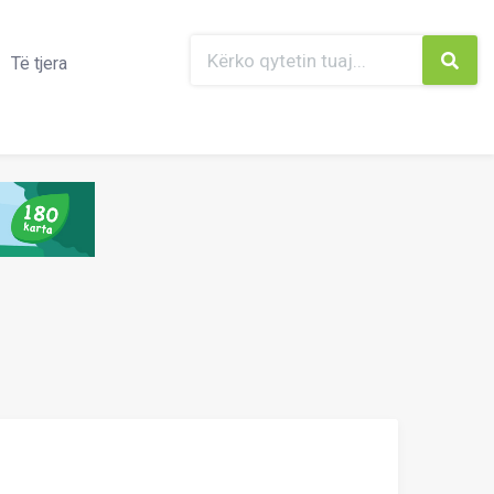
Të tjera