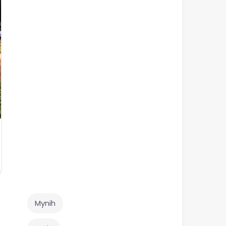
Mynih‎