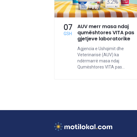
07
AUV merr masa ndaj
qumështores VITA pas
GSH
gjetjeve laboratorike
Agjencia e Ushqimit dhe
Veterinarisë (AUV) ka
ndërmarrë masa ndaj
Qumështores VITA pas...