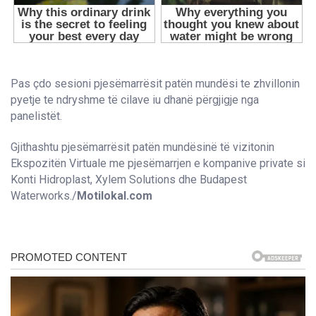
Pas çdo sesioni pjesëmarrësit patën mundësi te zhvillonin
pyetje te ndryshme të cilave iu dhanë përgjigje nga
panelistët.
Gjithashtu pjesëmarrësit patën mundësinë të vizitonin
Ekspozitën Virtuale me pjesëmarrjen e kompanive private si
Konti Hidroplast, Xylem Solutions dhe Budapest
Waterworks./
Motilokal.com