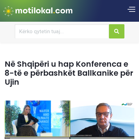
Në Shqipëri u hap Konferenca e
8-të e përbashkët Ballkanike për
Ujin